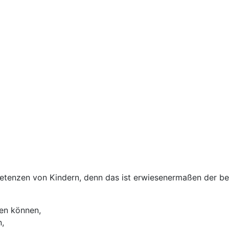
tenzen von Kindern, denn das ist erwiesenermaßen der be
zen können,
,