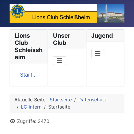
Lions
Unser
Jugend
Club
Club
Schleissh
eim
Startseite
Aktuelle Seite:
Startseite
Datenschutz
LC intern
Startseite
Details
Zugriffe: 2470