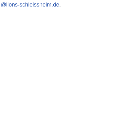
h@lions-schleissheim.de
.