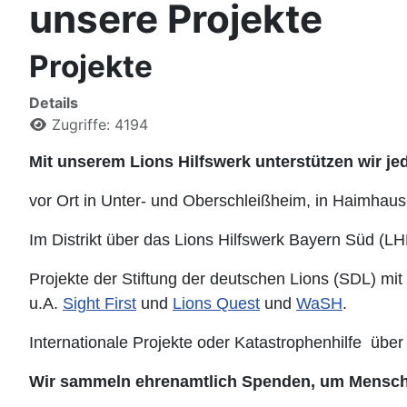
unsere Projekte
Projekte
Details
Zugriffe: 4194
Mit unserem Lions Hilfswerk unterstützen wir je
vor Ort in Unter- und Oberschleißheim, in Haimhau
Im Distrikt über das Lions Hilfswerk Bayern Süd (L
Projekte der Stiftung der deutschen Lions (SDL) mit
u.A.
Sight First
und
Lions Quest
und
WaSH
.
Internationale Projekte oder Katastrophenhilfe übe
Wir sammeln ehrenamtlich Spenden, um Menschen 