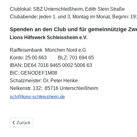
Clublokal: SBZ Unterschleißheim, Edith Stein Straße
Clubabende: jeden 1. und 3. Montag im Monat, Beginn: 19
Spenden an den Club und für gemeinnützige Zw
Lions Hilfswerk Schleissheim e.V.
Raiffeisenbank München Nord e.G
Konto: 25 00 663 BLZ: 701 694 65
IBAN: DE64 7016 9465 0002 5006 63
BIC: GENODEF1M08
Schatzmeister: Dr. Peter Henke
Nelkenstr. 132; 85716 Unterschleißheim
sch@lions-schleissheim.de
Vorheriger Beitrag: Vorstand
Zurück