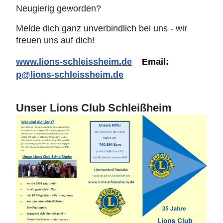
Neugierig geworden?
Melde dich ganz unverbindlich bei uns - wir
freuen uns auf dich!
www.lions-schleissheim.de
Email:
p@lions-schleissheim.de
Unser Lions Club Schleißheim