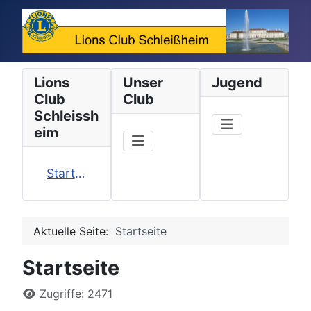
Lions
Unser
Jugend
Club
Club
Schleissh
eim
Startseite
Aktuelle Seite:
Startseite
Startseite
Details
Zugriffe: 2471